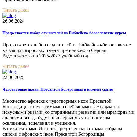
Читать далее
26.06.2024
Продолжается набор слушателей на Библейско-богословские курсы
Продолжается набор слушателей на Библейско-богословские
курсы для взрослых имени преподобного Сергия
Радонежского на 2025-2027 учебный год.
Читать далее
22.06.2025
Чудотворные иконы Пресвятой Богородицы в нижнем храме
Множество афонских чудотворных икон Пресвятой
Богородицы с неугасимыми серебряными лампадами и
искусными ризами, со старинными резными или мраморными
аналоями всегда будут неисчерпаемым источником
освящения, исцеления и утешения.
В нижнем храме Иоанно-Предтеченского храма собраны
списки с афонских икон Пресвятой Богородицы,