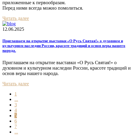
приложенные к первообразам.
Перед ними всегда можно помолиться.
Читать далее
12.06.2025
Приглашаем на открытие выставки «О Русь Святая!» о духовном и
культурном наследии России, красоте традиций и основ веры нашего
народа.
Приглашаем на открытие выставки «О Русь Святая!» о
духовном и культурном наследии России, красоте традиций и
основ веры нашего народа.
Читать далее
1
...
3
4
5
6
7
...