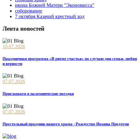
икона Божией Матери "Экономисса"
соборование
7 октября Казачий крестный ход
Лента новостей
10.07.2026
Праздничная программа «В ритме счастья» по случаю дня семьи, любви
и верности
07.07.2026
Приглашаем в паломнические поездки
07.07.2026
Престольный праздник нашего храма - Рождество Иоанна Предтечи