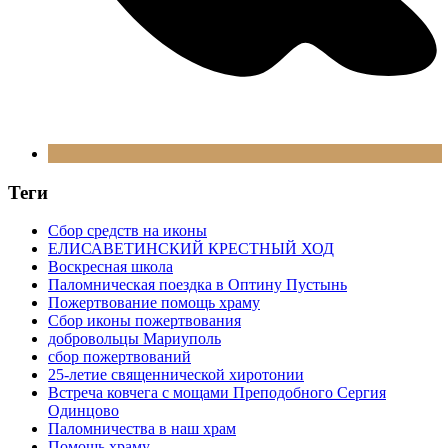
Теги
Сбор средств на иконы
ЕЛИСАВЕТИНСКИЙ КРЕСТНЫЙ ХОД
Воскресная школа
Паломническая поездка в Оптину Пустынь
Пожертвование помощь храму
Сбор иконы пожертвования
добровольцы Мариуполь
сбор пожертвований
25-летие священнической хиротонии
Встреча ковчега с мощами Преподобного Сергия
Одинцово
Паломничества в наш храм
Помощь храму