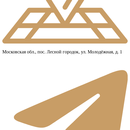
Московская обл., пос. Лесной городок, ул. Молодёжная, д. 1