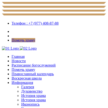
Телефон : +7 (977) 408-87-88
Помочь храму
Главная
Новости
Расписание богослужений
Помочь храму
Православный календарь
Воскресная школа
Информация
Галерея
Духовенство
История храма
История храма
Иконопись