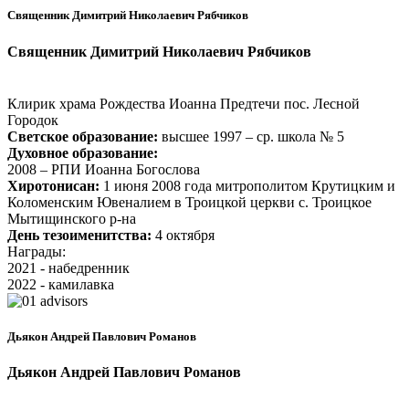
Священник Димитрий Николаевич Рябчиков
Священник Димитрий Николаевич Рябчиков
Клирик храма Рождества Иоанна Предтечи пос. Лесной
Городок
Светское образование:
высшее 1997 – ср. школа № 5
Духовное образование:
2008 – РПИ Иоанна Богослова
Хиротонисан:
1 июня 2008 года митрополитом Крутицким и
Коломенским Ювеналием в Троицкой церкви с. Троицкое
Мытищинского р-на
День тезоименитства:
4 октября
Награды:
2021 - набедренник
2022 - камилавка
Дьякон Андрей Павлович Романов
Дьякон Андрей Павлович Романов