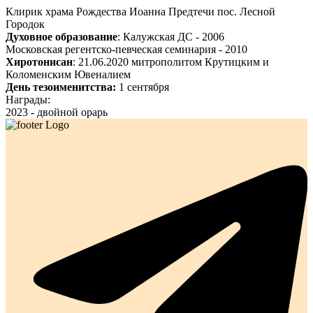
Клирик храма Рождества Иоанна Предтечи пос. Лесной
Городок
Духовное образование
: Калужская ДС - 2006
Московская регентско-певческая семинария - 2010
Хиротонисан
: 21.06.2020 митрополитом Крутицким и
Коломенским Ювеналием
День тезоименитства:
1 сентября
Награды:
2023 - двойной орарь