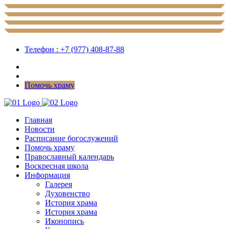
Телефон : +7 (977) 408-87-88
Помочь храму
Главная
Новости
Расписание богослужений
Помочь храму
Православный календарь
Воскресная школа
Информация
Галерея
Духовенство
История храма
История храма
Иконопись