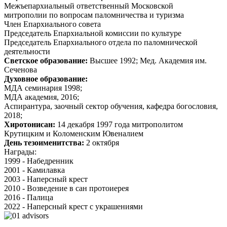
Межъепархиальный ответственный Московской
митрополии по вопросам паломничества и туризма
Член Епархиального совета
Председатель Епархиальной комиссии по культуре
Председатель Епархиального отдела по паломнической
деятельности
Светское образование:
Высшее 1992; Мед. Академия им.
Сеченова
Духовное образование:
МДА семинария 1998;
МДА академия, 2016;
Аспирантура, заочный сектор обучения, кафедра богословия,
2018;
Хиротонисан:
14 декабря 1997 года митрополитом
Крутицким и Коломенским Ювеналием
День тезоименитства:
2 октября
Награды:
1999 - Набедренник
2001 - Камилавка
2003 - Наперсный крест
2010 - Возведение в сан протоиерея
2016 - Палица
2022 - Наперсный крест с украшениями