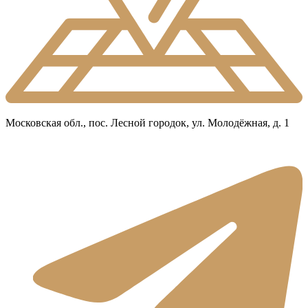
Московская обл., пос. Лесной городок, ул. Молодёжная, д. 1