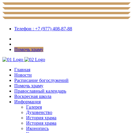
Телефон : +7 (977) 408-87-88
Помочь храму
Главная
Новости
Расписание богослужений
Помочь храму
Православный календарь
Воскресная школа
Информация
Галерея
Духовенство
История храма
История храма
Иконопись