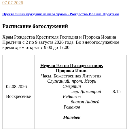
07.07.2026
Престольный праздник нашего храма - Рождество Иоанна Предтечи
Расписание богослужений
Храм Рождества Крестителя Господня и Пророка Иоанна
Предтечи с 2 по 9 августа 2026 года. Во внебогослужебное
время храм открыт с 9:00 до 17:00
Неделя 9-я по Пятидесятнице.
Пророка Илии.
Часы. Божественная Литургия.
Служащий: прот. Игорь
Смертин
02.08.2026
иер. Димитрий
8:15
Воскресенье
Рябчиков
диакон Андрей
Романов
Молебен