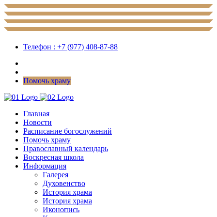
Телефон : +7 (977) 408-87-88
Помочь храму
Главная
Новости
Расписание богослужений
Помочь храму
Православный календарь
Воскресная школа
Информация
Галерея
Духовенство
История храма
История храма
Иконопись