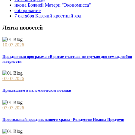
икона Божией Матери "Экономисса"
соборование
7 октября Казачий крестный ход
Лента новостей
10.07.2026
Праздничная программа «В ритме счастья» по случаю дня семьи, любви
и верности
07.07.2026
Приглашаем в паломнические поездки
07.07.2026
Престольный праздник нашего храма - Рождество Иоанна Предтечи