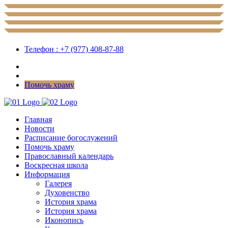
Телефон : +7 (977) 408-87-88
Помочь храму
Главная
Новости
Расписание богослужений
Помочь храму
Православный календарь
Воскресная школа
Информация
Галерея
Духовенство
История храма
История храма
Иконопись