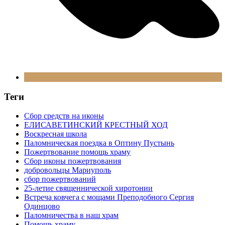
Теги
Сбор средств на иконы
ЕЛИСАВЕТИНСКИЙ КРЕСТНЫЙ ХОД
Воскресная школа
Паломническая поездка в Оптину Пустынь
Пожертвование помощь храму
Сбор иконы пожертвования
добровольцы Мариуполь
сбор пожертвований
25-летие священнической хиротонии
Встреча ковчега с мощами Преподобного Сергия
Одинцово
Паломничества в наш храм
Помощь храму