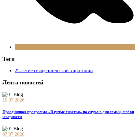
Теги
25-летие священнической хиротонии
Лента новостей
10.07.2026
Праздничная программа «В ритме счастья» по случаю дня семьи, любви
и верности
07.07.2026