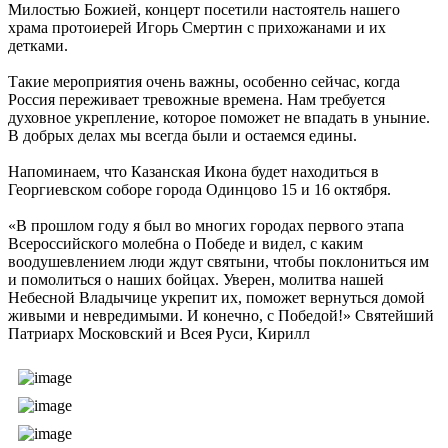
Милостью Божией, концерт посетили настоятель нашего
храма протоиерей Игорь Смертин с прихожанами и их
детками.
Такие мероприятия очень важны, особенно сейчас, когда
Россия переживает тревожные времена. Нам требуется
духовное укрепление, которое поможет не впадать в уныние.
В добрых делах мы всегда были и остаемся едины.
Напоминаем, что Казанская Икона будет находиться в
Георгиевском соборе города Одинцово 15 и 16 октября.
«В прошлом году я был во многих городах первого этапа
Всероссийского молебна о Победе и видел, с каким
воодушевлением люди ждут святыни, чтобы поклониться им
и помолиться о наших бойцах. Уверен, молитва нашей
Небесной Владычице укрепит их, поможет вернуться домой
живыми и невредимыми. И конечно, с Победой!» Святейший
Патриарх Московский и Всея Руси, Кирилл