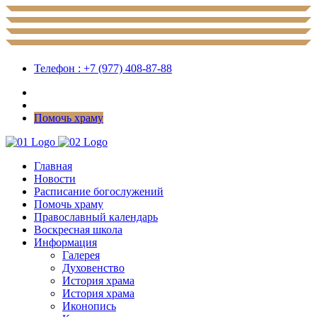
Телефон : +7 (977) 408-87-88
Помочь храму
Главная
Новости
Расписание богослужений
Помочь храму
Православный календарь
Воскресная школа
Информация
Галерея
Духовенство
История храма
История храма
Иконопись