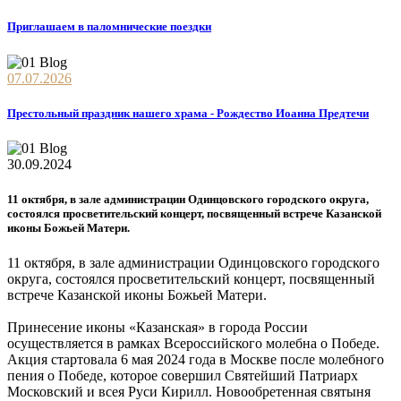
Приглашаем в паломнические поездки
07.07.2026
Престольный праздник нашего храма - Рождество Иоанна Предтечи
30.09.2024
11 октября, в зале администрации Одинцовского городского округа,
состоялся просветительский концерт, посвященный встрече Казанской
иконы Божьей Матери.
11 октября, в зале администрации Одинцовского городского
округа, состоялся просветительский концерт, посвященный
встрече Казанской иконы Божьей Матери.
Принесение иконы «Казанская» в города России
осуществляется в рамках Всероссийского молебна о Победе.
Акция стартовала 6 мая 2024 года в Москве после молебного
пения о Победе, которое совершил Святейший Патриарх
Московский и всея Руси Кирилл. Новообретенная святыня