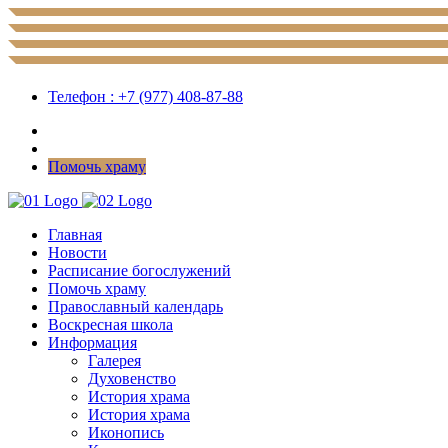
Телефон : +7 (977) 408-87-88
Помочь храму
Главная
Новости
Расписание богослужений
Помочь храму
Православный календарь
Воскресная школа
Информация
Галерея
Духовенство
История храма
История храма
Иконопись