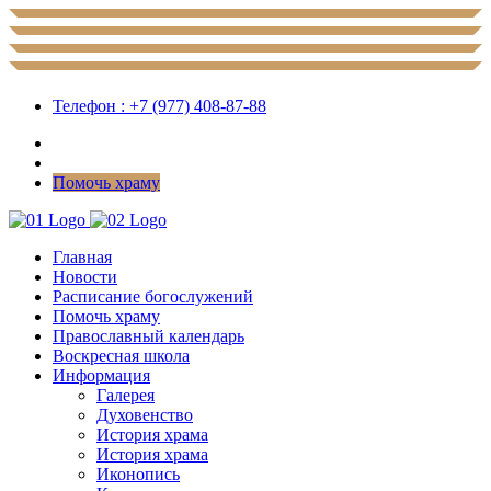
Телефон : +7 (977) 408-87-88
Помочь храму
Главная
Новости
Расписание богослужений
Помочь храму
Православный календарь
Воскресная школа
Информация
Галерея
Духовенство
История храма
История храма
Иконопись