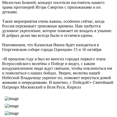
Милостью Божией, концерт посетили настоятель нашего
храма протоиерей Игорь Смертин с прихожанами и их
детками.
Такие мероприятия очень важны, особенно сейчас, когда
Россия переживает тревожные времена. Нам требуется
духовное укрепление, которое поможет не впадать в уныние.
В добрых делах мы всегда были и остаемся едины.
Напоминаем, что Казанская Икона будет находиться в
Георгиевском соборе города Одинцово 15 и 16 октября.
«В прошлом году я был во многих городах первого этапа
Всероссийского молебна о Победе и видел, с каким
воодушевлением люди ждут святыни, чтобы поклониться им
и помолиться о наших бойцах. Уверен, молитва нашей
Небесной Владычице укрепит их, поможет вернуться домой
живыми и невредимыми. И конечно, с Победой!» Святейший
Патриарх Московский и Всея Руси, Кирилл