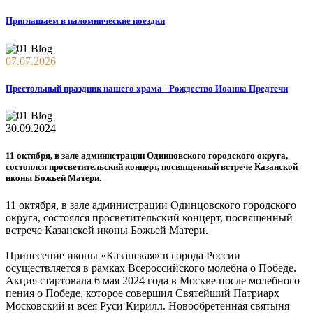
Приглашаем в паломнические поездки
07.07.2026
Престольный праздник нашего храма - Рождество Иоанна Предтечи
30.09.2024
11 октября, в зале администрации Одинцовского городского округа,
состоялся просветительский концерт, посвященный встрече Казанской
иконы Божьей Матери.
11 октября, в зале администрации Одинцовского городского
округа, состоялся просветительский концерт, посвященный
встрече Казанской иконы Божьей Матери.
Принесение иконы «Казанская» в города России
осуществляется в рамках Всероссийского молебна о Победе.
Акция стартовала 6 мая 2024 года в Москве после молебного
пения о Победе, которое совершил Святейший Патриарх
Московский и всея Руси Кирилл. Новообретенная святыня