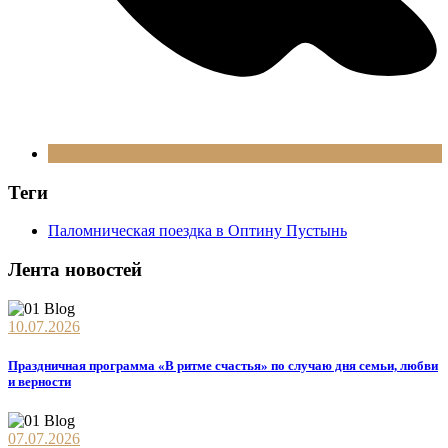
Теги
Паломническая поездка в Оптину Пустынь
Лента новостей
10.07.2026
Праздничная программа «В ритме счастья» по случаю дня семьи, любви
и верности
07.07.2026