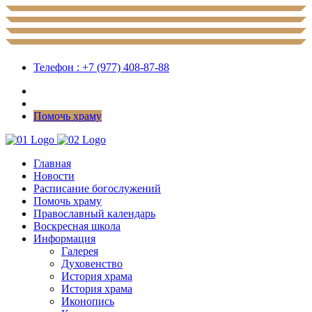
Телефон : +7 (977) 408-87-88
Помочь храму
Главная
Новости
Расписание богослужений
Помочь храму
Православный календарь
Воскресная школа
Информация
Галерея
Духовенство
История храма
История храма
Иконопись