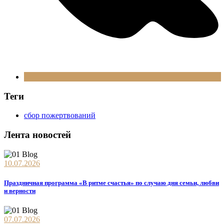
Теги
сбор пожертвований
Лента новостей
10.07.2026
Праздничная программа «В ритме счастья» по случаю дня семьи, любви
и верности
07.07.2026