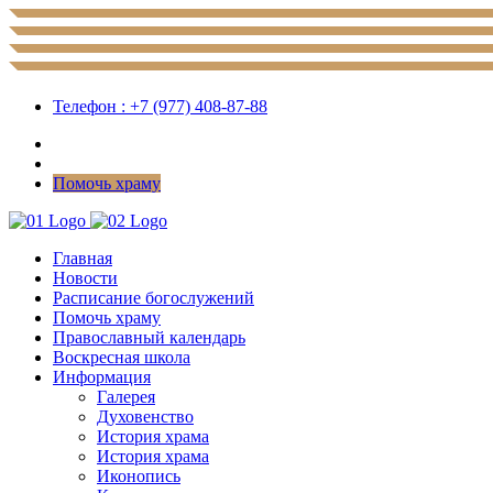
Телефон : +7 (977) 408-87-88
Помочь храму
Главная
Новости
Расписание богослужений
Помочь храму
Православный календарь
Воскресная школа
Информация
Галерея
Духовенство
История храма
История храма
Иконопись