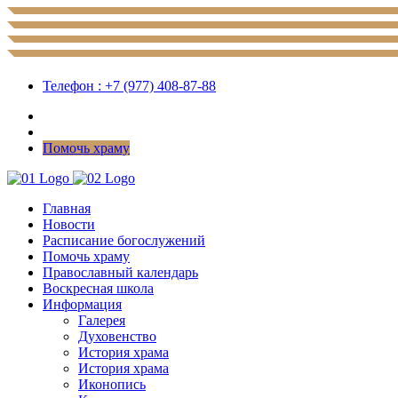
Телефон : +7 (977) 408-87-88
Помочь храму
Главная
Новости
Расписание богослужений
Помочь храму
Православный календарь
Воскресная школа
Информация
Галерея
Духовенство
История храма
История храма
Иконопись